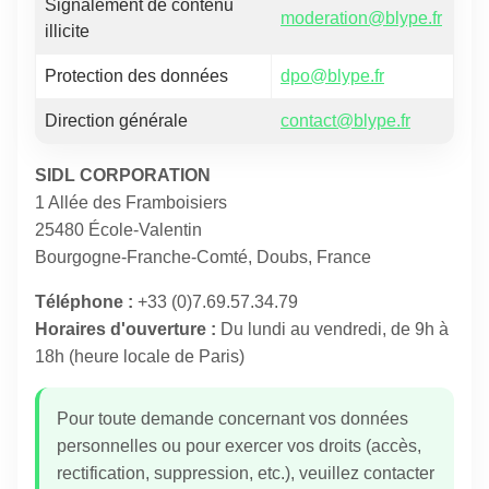
Signalement de contenu
moderation@blype.fr
illicite
Protection des données
dpo@blype.fr
Direction générale
contact@blype.fr
SIDL CORPORATION
1 Allée des Framboisiers
25480 École-Valentin
Bourgogne-Franche-Comté, Doubs, France
Téléphone :
+33 (0)7.69.57.34.79
Horaires d'ouverture :
Du lundi au vendredi, de 9h à
18h (heure locale de Paris)
Pour toute demande concernant vos données
personnelles ou pour exercer vos droits (accès,
rectification, suppression, etc.), veuillez contacter