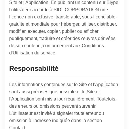
Site et l'Application. En publiant un contenu sur Blype,
l'utilisateur accorde à SIDL CORPORATION une
licence non exclusive, transférable, sous-licenciable,
gratuite et mondiale pour héberger, utiliser, distribuer,
modifier, exécuter, copier, publier ou afficher
publiquement, traduire et créer des œuvres dérivées
de son contenu, conformément aux Conditions
d'Utilisation du service.
Responsabilité
Les informations contenues sur le Site et l'Application
sont aussi précises que possible et le Site et
l'Application sont mis à jour régulièrement. Toutefois,
des erreurs ou omissions peuvent survenir.
L'utilisateur est invité à signaler toute erreur ou
omission à l'adresse indiquée dans la section
Contact.