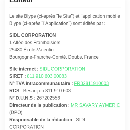
Le site Blype (ci-après "le Site") et l'application mobile
Blype (ci-après "l'Application") sont édités par :
SIDL CORPORATION
1 Allée des Framboisiers
25480 École-Valentin
Bourgogne-Franche-Comté, Doubs, France
Site internet :
SIDL CORPORATION
SIRET :
811 910 603 00083
N° TVA intracommunautaire :
FR32811910603
RCS :
Besançon 811 910 603
N° D.U.N.S :
267202556
Directeur de la publication :
MR SAVARY AYMERIC
(DPO)
Responsable de la rédaction :
SIDL
CORPORATION